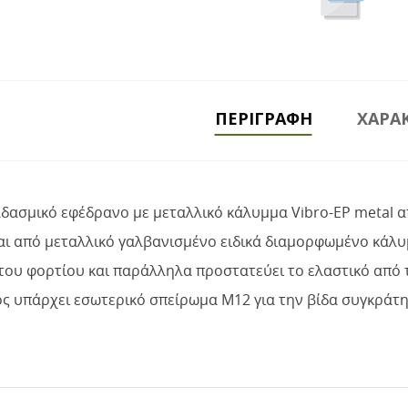
ΠΕΡΙΓΡΑΦΉ
ΧΑΡΑΚ
αδασμικό εφέδρανο με μεταλλικό κάλυμμα Vibro-EP metal α
αι από μεταλλικό γαλβανισμένο ειδικά διαμορφωμένο κάλ
του φορτίου και παράλληλα προστατεύει το ελαστικό από τ
ς υπάρχει εσωτερικό σπείρωμα M12 για την βίδα συγκράτη