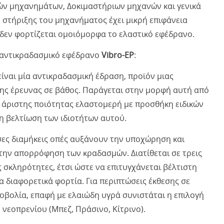
ν μηχανημάτων, Δοκιμαστήριων μηχανών και γενικά
 στήριξης του μηχανήματος έχει μικρή επιφάνεια
 δεν φορτίζεται ομοιόμορφα το ελαστικό εφέδρανο.
 αντικραδασμικό εφέδρανο
Vibro-EP
:
ίναι μία αντικραδασμική έδραση, προϊόν μιας
νης έρευνας σε βάθος. Παράγεται στην μορφή αυτή από
ό άριστης ποιότητας ελαστομερή με προσθήκη ειδικών
τη βελτίωση των ιδιοτήτων αυτού.
ες διαμήκεις οπές αυξάνουν την υποχώρηση και
την απορρόφηση των κραδασμών. Διατίθεται σε τρεις
 σκληρότητες, έτσι ώστε να επιτυγχάνεται βέλτιστη
 διαφορετικά φορτία. Για περιπτώσεις έκθεσης σε
νοβολία, επαφή με ελαιώδη υγρά συνιστάται η επιλογή
 νεοπρενίου (Μπεζ, Πράσινο, Κίτρινο).