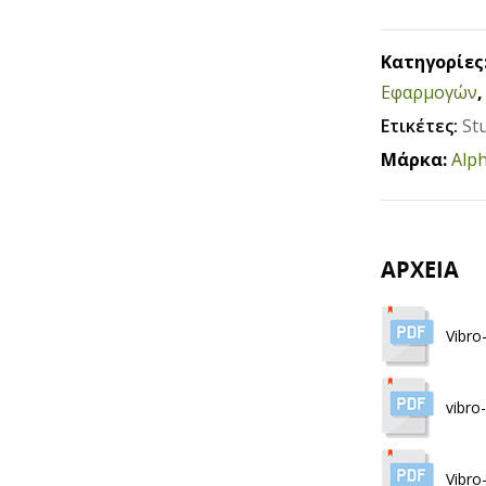
Κατηγορίες
Εφαρμογών
Ετικέτες:
St
Μάρκα:
Alp
ΑΡΧΕΙΑ
Vibro
vibro
Vibro