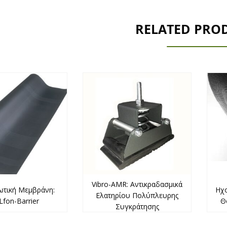
RELATED PRO
Vibro-AMR: Αντικραδασμικά
τική Μεμβράνη:
Ηχ
Ελατηρίου Πολύπλευρης
Lfon-Barrier
Θ
Συγκράτησης