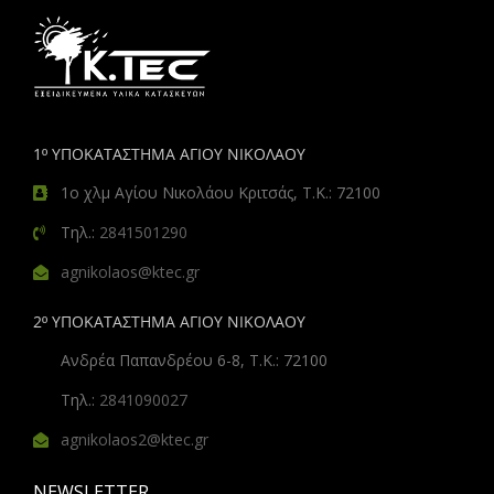
1º ΥΠΟΚΑΤΑΣΤΗΜΑ ΑΓΙΟΥ ΝΙΚΟΛΑΟΥ
1ο χλμ Αγίου Νικολάου Κριτσάς, Τ.Κ.: 72100
Τηλ.:
2841501290
agnikolaos@ktec.gr
2º ΥΠΟΚΑΤΑΣΤΗΜΑ ΑΓΙΟΥ ΝΙΚΟΛΑΟΥ
Ανδρέα Παπανδρέου 6-8, Τ.Κ.: 72100
Τηλ.:
2841090027
agnikolaos2@ktec.gr
NEWSLETTER