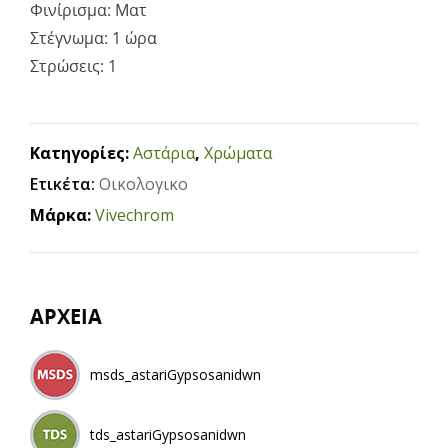
Φινίρισμα: Ματ
Στέγνωμα: 1 ώρα
Στρώσεις: 1
Κατηγορίες:
Αστάρια
,
Χρώματα
Ετικέτα:
Οικολογικο
Μάρκα:
Vivechrom
ΑΡΧΕΙΑ
msds_astariGypsosanidwn
tds_astariGypsosanidwn