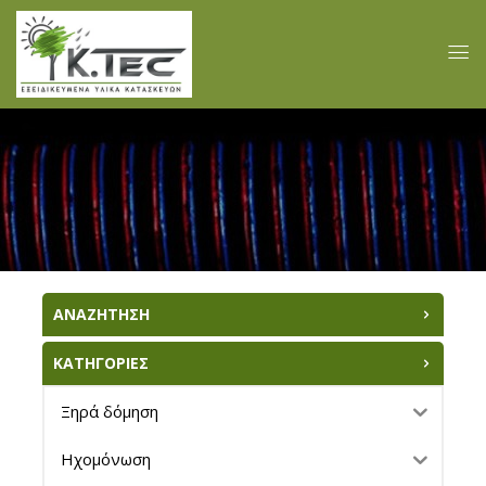
ΑΝΑΖΗΤΗΣΗ
ΚΑΤΗΓΟΡΙΕΣ
Ξηρά δόμηση
Ηχομόνωση