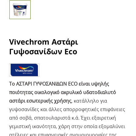
Vivechrom Αστάρι
Γυψοσανίδων Eco
Το ΑΣΤΑΡΙ ΓΥΨΟΣΑΝΙΔΩΝ ECO είναι υψηλής
ποιότητας οικολογικό ακρυλικό υδατοδιαλυτό
αστάρι εσωτερικής χρήσης
, κατάλληλο για
γυψοσανίδες και άλλες απορροφητικές επιφάνειες
από σοβά, σπατουλαριστά κ.ά. Έχει εξαιρετική
γεμιστική ικανότητα, χάρη στην οποία εξομαλύνει
ατέλειες και επιφανειακές ανομοιομορφίες της