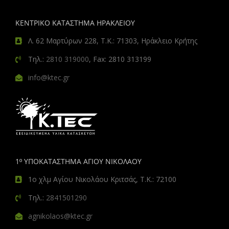
ΚΕΝΤΡΙΚΟ ΚΑΤΑΣΤΗΜΑ ΗΡΑΚΛΕΙΟΥ
Λ. 62 Μαρτύρων 228, Τ.Κ.: 71303, Ηράκλειο Κρήτης
Τηλ.:
2810 319000
, Fax: 2810 313199
info@ktec.gr
1º ΥΠΟΚΑΤΑΣΤΗΜΑ ΑΓΙΟΥ ΝΙΚΟΛΑΟΥ
1ο χλμ Αγίου Νικολάου Κριτσάς, Τ.Κ.: 72100
Τηλ.:
2841501290
agnikolaos@ktec.gr