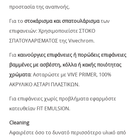
προστασία της αναπνοής.
Για το
στοκάρισμα και σπατουλάρισμα
των
επιφανειών: Χρησιμοποιείστε ΣΤΟΚΟ
ΣΠΑΤΟΥΛΑΡΙΣΜΑΤΟΣ της Vivechrom.
Για
καινούργιες επιφάνειες ή πορώδεις επιφάνειες
βαμμένες με ασβέστη, κόλλα ή κακής ποιότητας
χρώματα
: Ασταρώστε με VIVE PRIMER, 100%
ΑΚΡΥΛΙΚΟ ΑΣΤΑΡΙ ΠΛΑΣΤΙΚΩΝ.
Για επιφάνειες χωρίς προβλήματα εφαρμόστε
κατευθείαν FIT EMULSION.
Cleaning
Αφαιρέστε όσο το δυνατό περισσότερο υλικό από