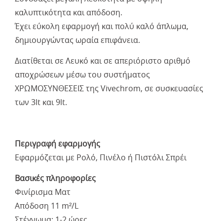
καλυπτικότητα και απόδοση.
Έχει εύκολη εφαρμογή και πολύ καλό άπλωμα,
δημιουργώντας ωραία επιφάνεια.
Διατίθεται σε Λευκό και σε απεριόριστο αριθμό
αποχρώσεων μέσω του συστήματος
ΧΡΩΜΟΣΥΝΘΕΣΕΙΣ της Vivechrom, σε συσκευασίες
των 3lt και 9lt.
Περιγραφή εφαρμογής
Εφαρμόζεται με Ρολό, Πινέλο ή Πιστόλι Σπρέι
Βασικές πληροφορίες
Φινίρισμα Ματ
Απόδοση 11 m²/L
Στέγνωμα: 1-2 ώρες