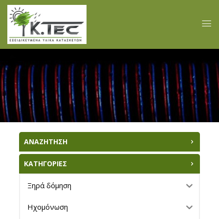
ΑΝΑΖΗΤΗΣΗ
ΚΑΤΗΓΟΡΙΕΣ
Ξηρά δόμηση
Ηχομόνωση