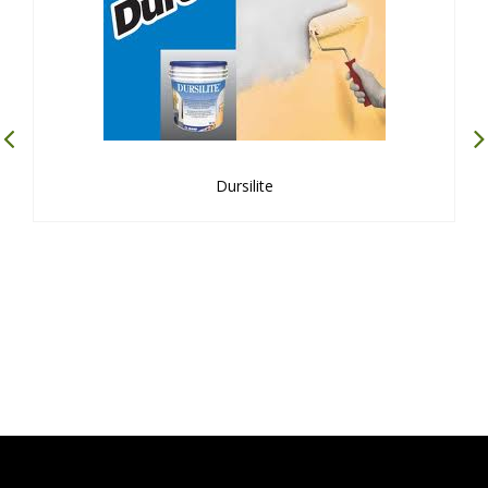
Dursilite