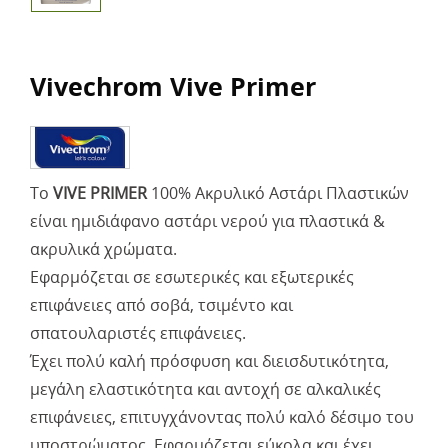
Vivechrom Vive Primer
Το
VIVE PRIMER
100% Ακρυλικό Αστάρι Πλαστικών
είναι ημιδιάφανο αστάρι νερού για πλαστικά &
ακρυλικά χρώματα.
Εφαρμόζεται σε εσωτερικές και εξωτερικές
επιφάνειες από σοβά, τσιμέντο και
σπατουλαριστές επιφάνειες.
Έχει πολύ καλή πρόσφυση και διεισδυτικότητα,
μεγάλη ελαστικότητα και αντοχή σε αλκαλικές
επιφάνειες, επιτυγχάνοντας πολύ καλό δέσιμο του
υποστρώματος. Εφαρμόζεται εύκολα και έχει