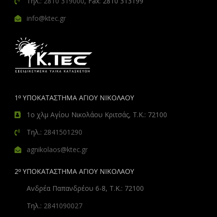
Τηλ.:
2810 319000
, Fax: 2810 313199
info@ktec.gr
1º ΥΠΟΚΑΤΑΣΤΗΜΑ ΑΓΙΟΥ ΝΙΚΟΛΑΟΥ
1ο χλμ Αγίου Νικολάου Κριτσάς, Τ.Κ.: 72100
Τηλ.:
2841501290
agnikolaos@ktec.gr
2º ΥΠΟΚΑΤΑΣΤΗΜΑ ΑΓΙΟΥ ΝΙΚΟΛΑΟΥ
Ανδρέα Παπανδρέου 6-8, Τ.Κ.: 72100
Τηλ.:
2841090027