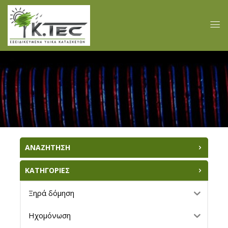
ΑΝΑΖΗΤΗΣΗ
ΚΑΤΗΓΟΡΙΕΣ
Ξηρά δόμηση
Ηχομόνωση