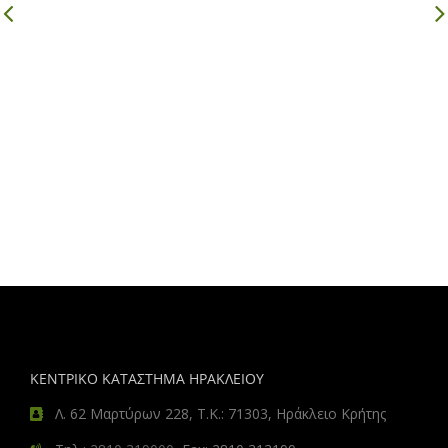
ΚΕΝΤΡΙΚΟ ΚΑΤΑΣΤΗΜΑ ΗΡΑΚΛΕΙΟΥ
Λ. 62 Μαρτύρων 228, Τ.Κ.: 71303, Ηράκλειο Κρήτης