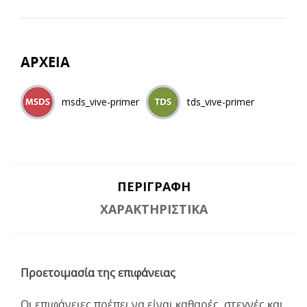
ΑΡΧΕΙΑ
msds_vive-primer
tds_vive-primer
ΠΕΡΙΓΡΑΦΉ
ΧΑΡΑΚΤΗΡΙΣΤΙΚΆ
Προετοιμασία της επιφάνειας
Οι επιφάνειες πρέπει να είναι καθαρές, στεγνές και