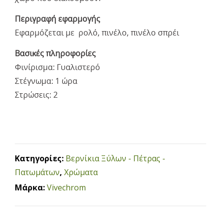
Περιγραφή εφαρμογής
Εφαρμόζεται με ρολό, πινέλο, πινέλο σπρέι
Βασικές πληροφορίες
Φινίρισμα: Γυαλιστερό
Στέγνωμα: 1 ώρα
Στρώσεις: 2
Κατηγορίες:
Βερνίκια Ξύλων - Πέτρας -
Πατωμάτων
,
Χρώματα
Μάρκα:
Vivechrom