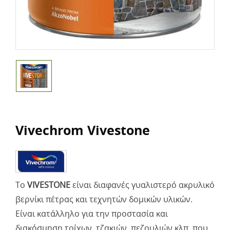
Vivechrom Vivestone
Το
VIVESTONE
είναι διαφανές γυαλιστερό ακρυλικό
βερνίκι πέτρας και τεχνητών δομικών υλικών.
Είναι κατάλληλο για την προστασία και
διακόσμηση τοίχων, τζακιών, πεζουλιών κλπ, που