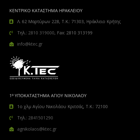
ΚΕΝΤΡΙΚΟ ΚΑΤΑΣΤΗΜΑ ΗΡΑΚΛΕΙΟΥ
Λ. 62 Μαρτύρων 228, Τ.Κ.: 71303, Ηράκλειο Κρήτης
Τηλ.:
2810 319000
, Fax: 2810 313199
info@ktec.gr
1º ΥΠΟΚΑΤΑΣΤΗΜΑ ΑΓΙΟΥ ΝΙΚΟΛΑΟΥ
1ο χλμ Αγίου Νικολάου Κριτσάς, Τ.Κ.: 72100
Τηλ.:
2841501290
agnikolaos@ktec.gr