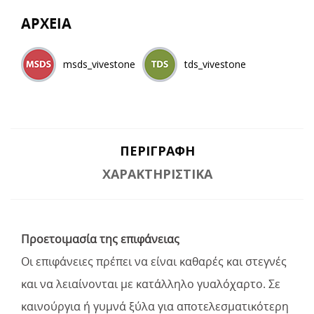
ΑΡΧΕΙΑ
msds_vivestone
tds_vivestone
ΠΕΡΙΓΡΑΦΉ
ΧΑΡΑΚΤΗΡΙΣΤΙΚΆ
Προετοιμασία της επιφάνειας
Οι επιφάνειες πρέπει να είναι καθαρές και στεγνές
και να λειαίνονται με κατάλληλο γυαλόχαρτο. Σε
καινούργια ή γυμνά ξύλα για αποτελεσματικότερη