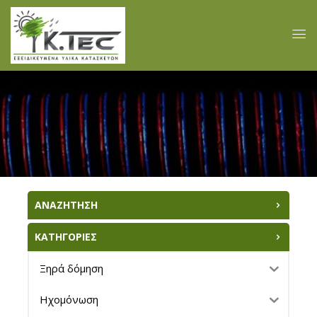
ΑΝΑΖΗΤΗΣΗ
ΚΑΤΗΓΟΡΙΕΣ
Ξηρά δόμηση
Ηχομόνωση