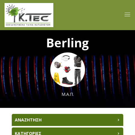
Berling
Μ.Α.Π.
ΑΝΑΖΗΤΗΣΗ
ΚΑΤΗΓΟΡΙΕΣ