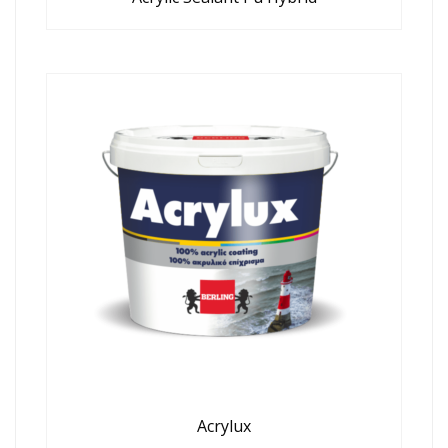
Acrylux