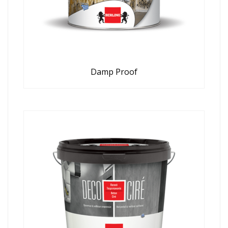
Damp Proof