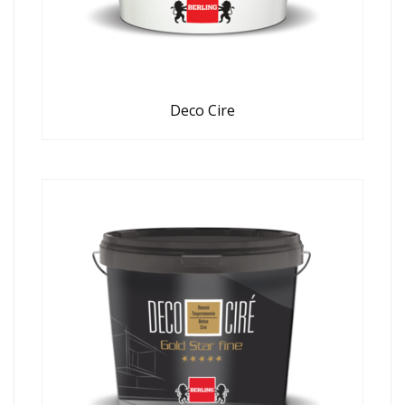
Deco Cire