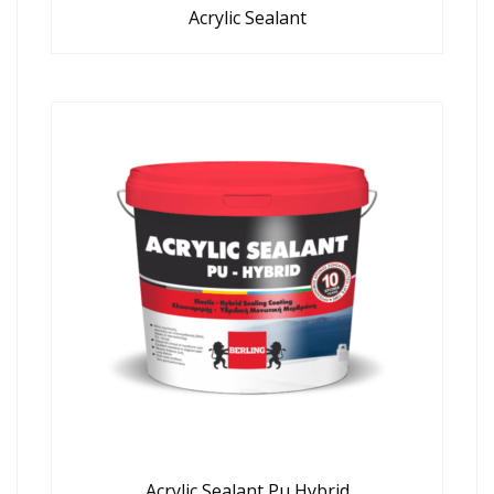
Acrylic Sealant
Acrylic Sealant Pu Hybrid