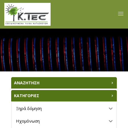
ΑΝΑΖΗΤΗΣΗ
ΚΑΤΗΓΟΡΙΕΣ
Ξηρά δόμηση
Ηχομόνωση