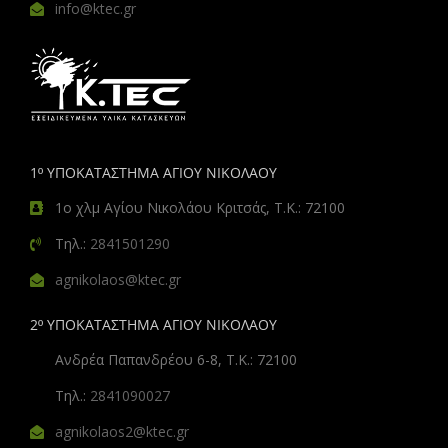
info@ktec.gr
1º ΥΠΟΚΑΤΑΣΤΗΜΑ ΑΓΙΟΥ ΝΙΚΟΛΑΟΥ
1ο χλμ Αγίου Νικολάου Κριτσάς, Τ.Κ.: 72100
Τηλ.:
2841501290
agnikolaos@ktec.gr
2º ΥΠΟΚΑΤΑΣΤΗΜΑ ΑΓΙΟΥ ΝΙΚΟΛΑΟΥ
Ανδρέα Παπανδρέου 6-8, Τ.Κ.: 72100
Τηλ.:
2841090027
agnikolaos2@ktec.gr