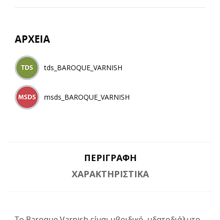
ΑΡΧΕΙΑ
tds_BAROQUE_VARNISH
msds_BAROQUE_VARNISH
ΠΕΡΙΓΡΑΦΉ
ΧΑΡΑΚΤΗΡΙΣΤΙΚΆ
Το Baroque Varnish είναι υβριδικό, υδατοδιάλυτο