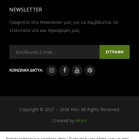
NEWSLETTER
Γραφτείτε στο Newsletter μας για να λαμβάνεται τα
τελευταία νέα και προσφορές μας
ΚΟΙΝΩΝΙΚΑ ΔΙΚΤΥΑ:
Copyright © 2021 – 2026 Ktec All Rights Reserved.
Created by
iWorx
Χρησιμοποιούμε cookies στον δικτυακό μας τόπο για να σας