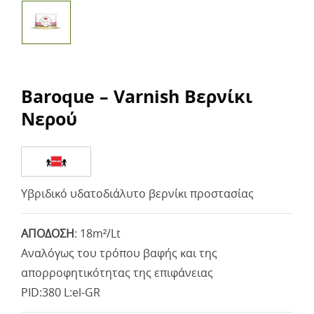
Baroque – Varnish Βερνίκι
Νερού
Υβριδικό υδατοδιάλυτο βερνίκι προστασίας
ΑΠΟΔΟΣΗ
:
18m²/Lt
Αναλόγως του τρόπου βαφής και της
απορροφητικότητας της επιφάνειας
PID:380 L:el-GR