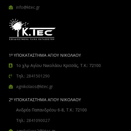
info@ktec.gr
1º ΥΠΟΚΑΤΑΣΤΗΜΑ ΑΓΙΟΥ ΝΙΚΟΛΑΟΥ
1ο χλμ Αγίου Νικολάου Κριτσάς, Τ.Κ.: 72100
Τηλ.:
2841501290
agnikolaos@ktec.gr
2º ΥΠΟΚΑΤΑΣΤΗΜΑ ΑΓΙΟΥ ΝΙΚΟΛΑΟΥ
Ανδρέα Παπανδρέου 6-8, Τ.Κ.: 72100
Τηλ.:
2841090027
agnikolaos2@ktec.gr