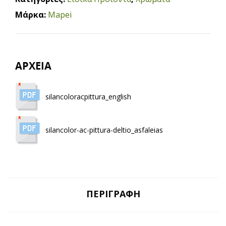
Μάρκα:
Mapei
ΑΡΧΕΙΑ
silancoloracpittura_english
silancolor-ac-pittura-deltio_asfaleias
ΠΕΡΙΓΡΑΦΉ