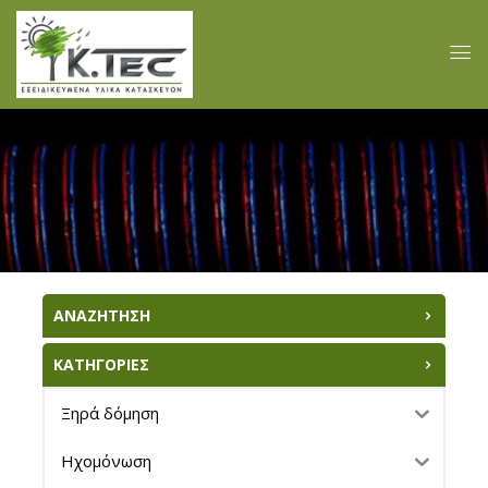
ΑΝΑΖΗΤΗΣΗ
ΚΑΤΗΓΟΡΙΕΣ
Ξηρά δόμηση
Ηχομόνωση