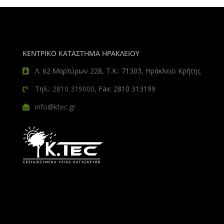
ΚΕΝΤΡΙΚΟ ΚΑΤΑΣΤΗΜΑ ΗΡΑΚΛΕΙΟΥ
Λ. 62 Μαρτύρων 228, Τ.Κ.: 71303, Ηράκλειο Κρήτης
Τηλ.:
2810 319000
, Fax: 2810 313199
info@ktec.gr