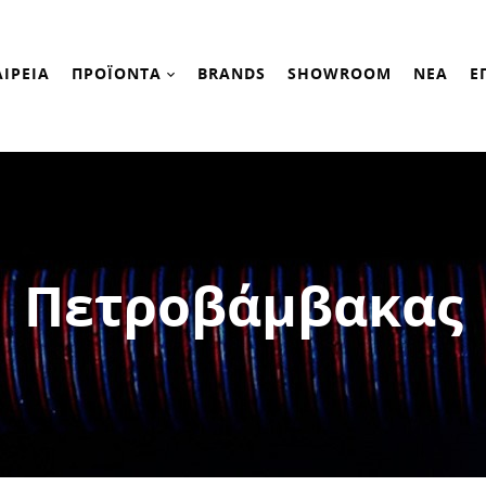
ΑΙΡΕΙΑ
ΠΡΟΪΟΝΤΑ
BRANDS
SHOWROOM
ΝΕΑ
Ε
Πετροβάμβακας