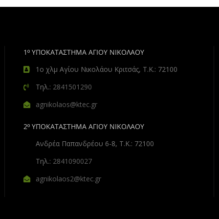
1º ΥΠΟΚΑΤΑΣΤΗΜΑ ΑΓΙΟΥ ΝΙΚΟΛΑΟΥ
1ο χλμ Αγίου Νικολάου Κριτσάς, Τ.Κ.: 72100
Τηλ.:
2841501290
agnikolaos@ktec.gr
2º ΥΠΟΚΑΤΑΣΤΗΜΑ ΑΓΙΟΥ ΝΙΚΟΛΑΟΥ
Ανδρέα Παπανδρέου 6-8, Τ.Κ.: 72100
Τηλ.:
2841090027
agnikolaos2@ktec.gr