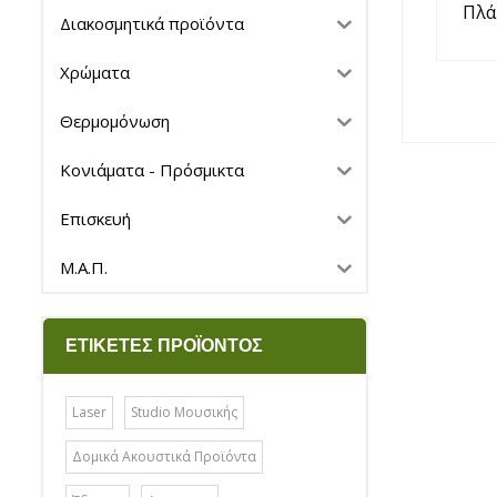
Πλά
Διακοσμητικά προϊόντα
Χρώματα
Θερμομόνωση
Κονιάματα - Πρόσμικτα
Επισκευή
Μ.Α.Π.
ΕΤΙΚΈΤΕΣ ΠΡΟΪΌΝΤΟΣ
Laser
Studio Μουσικής
Δομικά Ακουστικά Προϊόντα