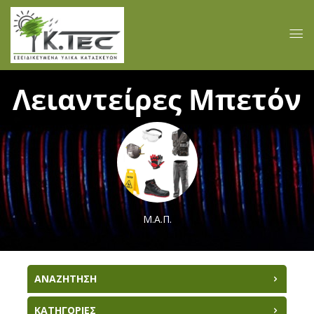
Λειαντείρες Μπετόν
Μ.Α.Π.
ΑΝΑΖΗΤΗΣΗ
ΚΑΤΗΓΟΡΙΕΣ