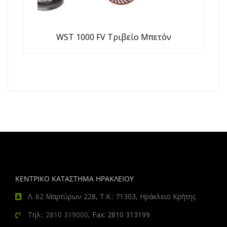
WST 1000 FV Τριβείο Μπετόν
ΚΕΝΤΡΙΚΟ ΚΑΤΑΣΤΗΜΑ ΗΡΑΚΛΕΙΟΥ
Λ. 62 Μαρτύρων 228, Τ.Κ.: 71303, Ηράκλειο Κρήτης
Τηλ.:
2810 319000
, Fax: 2810 313199