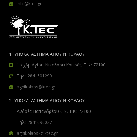
info@ktec.gr
1º ΥΠΟΚΑΤΑΣΤΗΜΑ ΑΓΙΟΥ ΝΙΚΟΛΑΟΥ
1ο χλμ Αγίου Νικολάου Κριτσάς, Τ.Κ.: 72100
Τηλ.:
2841501290
agnikolaos@ktec.gr
2º ΥΠΟΚΑΤΑΣΤΗΜΑ ΑΓΙΟΥ ΝΙΚΟΛΑΟΥ
Ανδρέα Παπανδρέου 6-8, Τ.Κ.: 72100
Τηλ.:
2841090027
agnikolaos2@ktec.gr