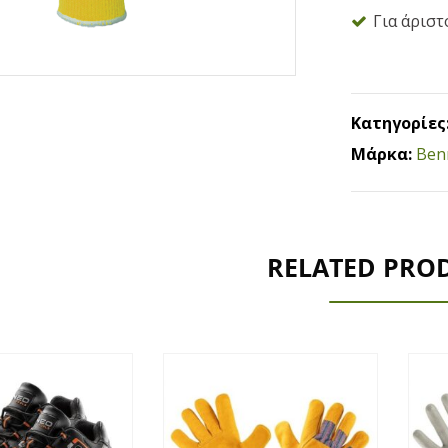
Για άριστ
Κατηγορίες
Μάρκα:
Ben
RELATED PRO