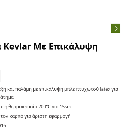
α Kevlar Με Επικάλυψη
έξη και παλάμη με επικάλυψη μπλε πτυχωτού latex για
ράτημα
στη θερμοκρασία 200℃ για 15sec
στον καρπό για άριστη εφαρμογή
016