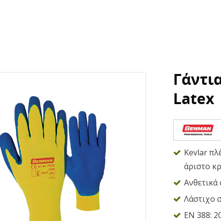
Γάντι
Latex
Kevlar πλ
άριστο κ
Ανθετικά 
Λάστιχο 
EN 388: 2