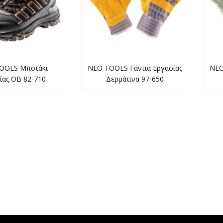
OOLS Μποτάκι
NEO TOOLS Γάντια Εργασίας
NEO
ίας OB 82-710
Δερμάτινα 97-650