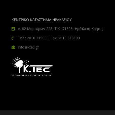
ΚΕΝΤΡΙΚΟ ΚΑΤΑΣΤΗΜΑ ΗΡΑΚΛΕΙΟΥ
Λ. 62 Μαρτύρων 228, Τ.Κ.: 71303, Ηράκλειο Κρήτης
Τηλ.:
2810 319000
, Fax: 2810 313199
info@ktec.gr