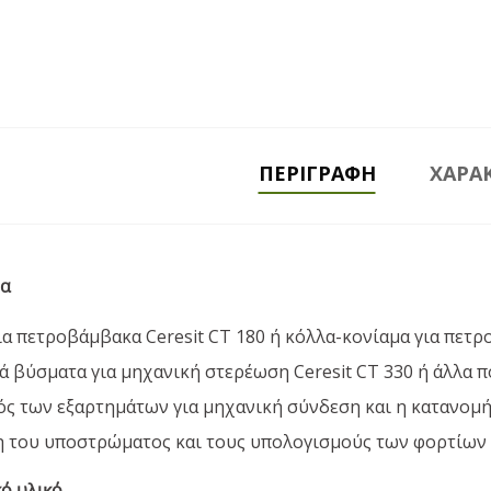
ΠΕΡΙΓΡΑΦΉ
ΧΑΡΑΚ
μα
ια πετροβάμβακα Ceresit CT 180 ή κόλλα-κονίαμα για πετρ
ά βύσματα για μηχανική στερέωση Ceresit CT 330 ή άλλα 
ός των εξαρτημάτων για μηχανική σύνδεση και η κατανομή
 του υποστρώματος και τους υπολογισμούς των φορτίων
ό υλικό