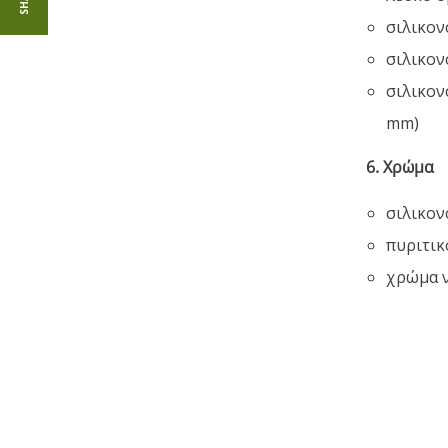
σιλικον
σιλικον
σιλικον
mm)
6. Χρώμα
σιλικον
πυριτικ
χρώμα ν