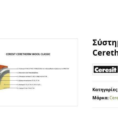
Σύστη
Cereth
Κατηγορίες
Μάρκα:
Cere