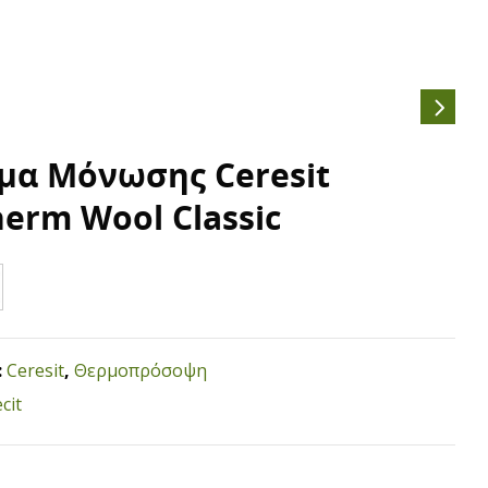
μα Μόνωσης Ceresit
erm Wool Classic
:
Ceresit
,
Θερμοπρόσοψη
cit