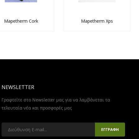
Mapetherm Cork
Mapetherm Xps
NEWSLETTER
Γραφτείτε στο Newsletter μας για να λαμβάνεται τα
τελευταία νέα και προσφορές μας