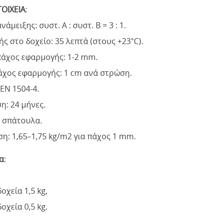
ΤΟΙΧΕΙΑ
:
άμειξης: συστ. Α : συστ. Β = 3 : 1.
ς στο δοχείο: 35 λεπτά (στους +23°C).
πάχος εφαρμογής: 1-2 mm.
άχος εφαρμογής: 1 cm ανά στρώση.
ΕΝ 1504-4.
η: 24 μήνες.
 σπάτουλα.
η: 1,65–1,75 kg/m2 για πάχος 1 mm.
α
:
δοχεία 1,5 kg,
δοχεία 0,5 kg.