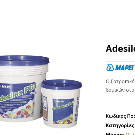
Adesil
Θιξοτροπική
δομικών στο
Κωδικός Πρ
Κατηγορίες
Μάρκα:
Map