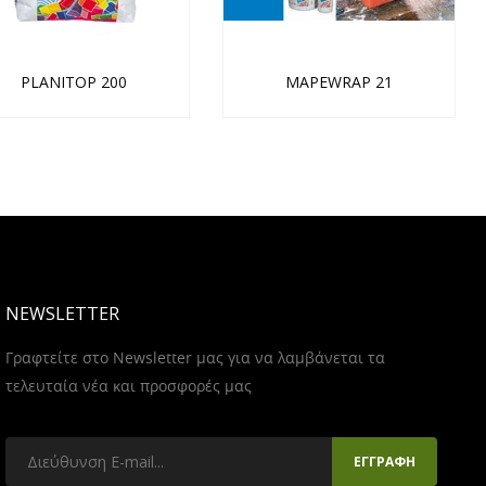
PLANITOP 200
MAPEWRAP 21
NEWSLETTER
Γραφτείτε στο Newsletter μας για να λαμβάνεται τα
τελευταία νέα και προσφορές μας