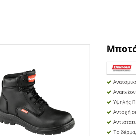
Μποτά
Ανατομικ
Αναπνέον
Υψηλής Π
Αντοχή σ
Αντιστατ
Το δέρμα,