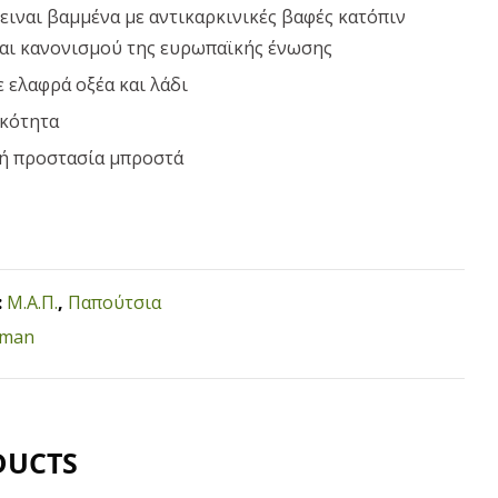
ιναι βαμμένα με αντικαρκινικές βαφές κατόπιν
και κανονισμού της ευρωπαϊκής ένωσης
 ελαφρά οξέα και λάδι
ικότητα
ή προστασία μπροστά
:
Μ.Α.Π.
,
Παπούτσια
man
DUCTS