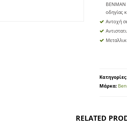
ΒΕΝΜΑΝ ε
οδηγίας 
Αντοχή σε
Αντιστατ
Μεταλλικ
Κατηγορίες
Μάρκα:
Ben
RELATED PRO