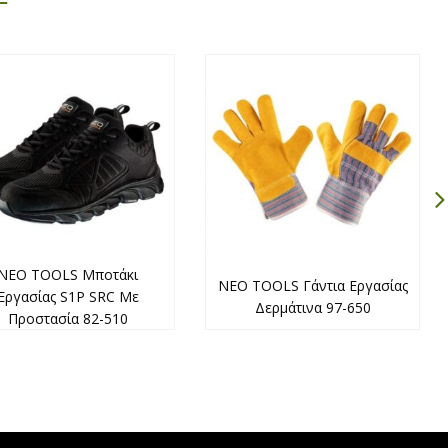
NEO TOOLS Μποτάκι
NEO TOOLS Γάντια Εργασίας
Εργασίας S1P SRC Με
Δερμάτινα 97-650
Προστασία 82-510