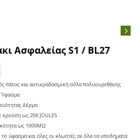
κι Ασφαλείας S1 / BL27
ός πάτος και αντικραδασμική σόλα πολυουρεθάνης
 Ύφασμα
οιότητας Δέρμα
ε κρούση ως 200 JOULES
ικότητα ως 1000ΜΩ
 το ύφασμα και όλες οι κλωστές σε όλα τα υποδήματα