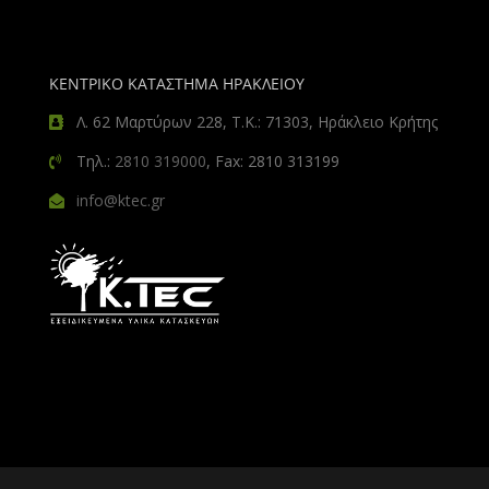
ΚΕΝΤΡΙΚΟ ΚΑΤΑΣΤΗΜΑ ΗΡΑΚΛΕΙΟΥ
Λ. 62 Μαρτύρων 228, Τ.Κ.: 71303, Ηράκλειο Κρήτης
Τηλ.:
2810 319000
, Fax: 2810 313199
info@ktec.gr