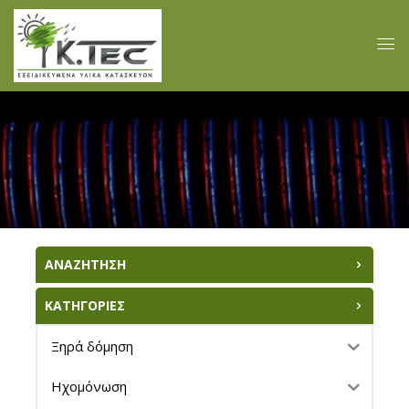
ΑΝΑΖΗΤΗΣΗ
ΚΑΤΗΓΟΡΙΕΣ
Ξηρά δόμηση
Ηχομόνωση