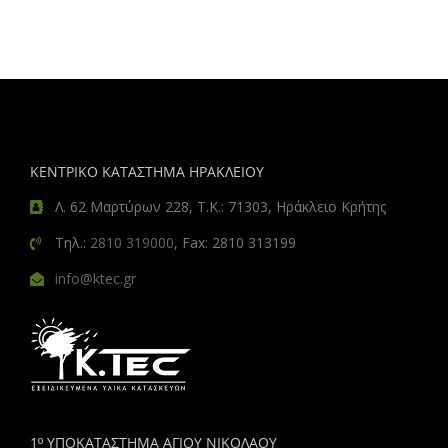
ΚΕΝΤΡΙΚΟ ΚΑΤΑΣΤΗΜΑ ΗΡΑΚΛΕΙΟΥ
Λ. 62 Μαρτύρων 228, Τ.Κ.: 71303, Ηράκλειο Κρήτης
Τηλ.:
2810 319000
, Fax: 2810 313199
info@ktec.gr
1º ΥΠΟΚΑΤΑΣΤΗΜΑ ΑΓΙΟΥ ΝΙΚΟΛΑΟΥ