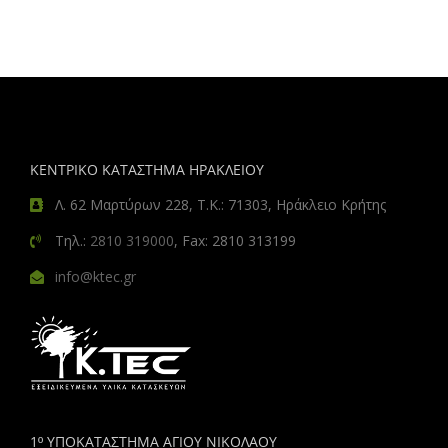
ΚΕΝΤΡΙΚΟ ΚΑΤΑΣΤΗΜΑ ΗΡΑΚΛΕΙΟΥ
Λ. 62 Μαρτύρων 228, Τ.Κ.: 71303, Ηράκλειο Κρήτης
Τηλ.:
2810 319000
, Fax: 2810 313199
info@ktec.gr
1º ΥΠΟΚΑΤΑΣΤΗΜΑ ΑΓΙΟΥ ΝΙΚΟΛΑΟΥ