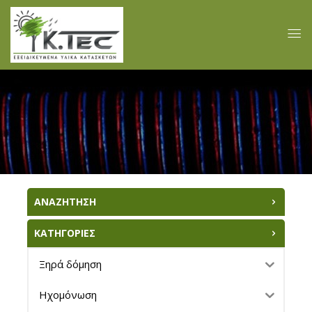
ΑΝΑΖΗΤΗΣΗ
ΚΑΤΗΓΟΡΙΕΣ
Ξηρά δόμηση
Ηχομόνωση