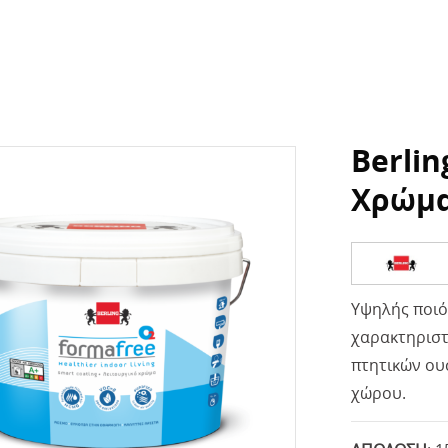
Berli
Χρώμα
Υψηλής ποιό
χαρακτηριστι
πτητικών ου
χώρου.