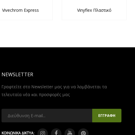
Vivechrom Express
Vinyflex Πλαστικό
NEWSLETTER
Γραφτείτε στο Newsletter μας για να λαμβάνεται τα
τελευταία νέα και προσφορές μας
ΚΟΙΝΩΝΙΚΑ ΔΙΚΤΥΑ: