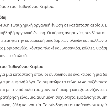
όμου του Παθογόνου Κτιρίου.
ΰδη
ΰδη είναι χημική οργανική ένωση σε κατάσταση αερίου. Εί
επιβλαβή οργανική ένωση. Οι κύριες ανησυχίες συνδέονται
είται για την κατασκευή οικοδομικών υλικών και πολλών ο
ς μοριοσανίδα, κόντρα πλακέ και ινοσανίδα, κόλλες, υφάσ
μονωτικά υλικά.
του Παθογόνου Κτιρίου
 για μια κατάσταση όπου οι άνθρωποι σε ένα κτίριο ή μια
για μη εμφανή λόγο. Τα συμπτώματα τείνουν να αυξάνονται
αι με την πάροδο του χρόνου ή ακόμη και εξαφανίζονται ό
αρατήρηση είναι μια αυξημένη συχνότητα εμφάνισης συμπ
όπωση, ζάλη και ναυτία. Το σύνδρομο του παθογόνου κτιρ