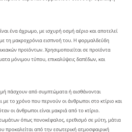
ναι ένα άχρωμο, με ισχυρή οσμή αέριο και αποτελεί
 με τη μακροχρόνια εισπνοή του. Η φορμαλδεΰδη
ικιακών προϊόντων. Χρησιμοποιείται σε προϊόντα
ματα μόνιμου τύπου, επικαλύψεις δαπέδων, και
 δομή πάσχουν από συμπτώματα ή αισθάνονται
 με το χρόνο που περνούν οι άνθρωποι στο κτίριο και
ταν οι άνθρωποι είναι μακριά από το κτίριο.
τωμάτων όπως πονοκέφαλος, ερεθισμό σε μύτη, μάτια
ίου προκαλείται από την εσωτερική ατμοσφαιρική