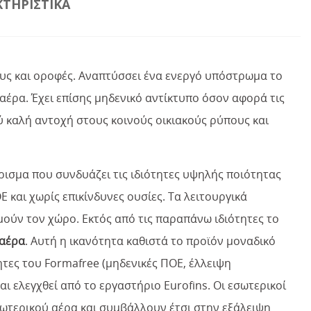
ΤΗΡΙΣΤΙΚΆ
ους και οροφές. Αναπτύσσει ένα ενεργό υπόστρωμα το
έρα. Έχει επίσης μηδενικό αντίκτυπο όσον αφορά τις
 καλή αντοχή στους κοινούς οικιακούς ρύπους και
ρισμα που συνδυάζει τις ιδιότητες υψηλής ποιότητας
 και χωρίς επικίνδυνες ουσίες. Τα λειτουργικά
σμούν τον χώρο. Εκτός από τις παραπάνω ιδιότητες το
 αέρα
. Αυτή η ικανότητα καθιστά το προϊόν μοναδικό
ητες του Formafree (μηδενικές ΠΟΕ, έλλειψη
 ελεγχθεί από το εργαστήριο Eurofins. Οι εσωτερικοί
σωτερικού αέρα και συμβάλλουν έτσι στην εξάλειψη