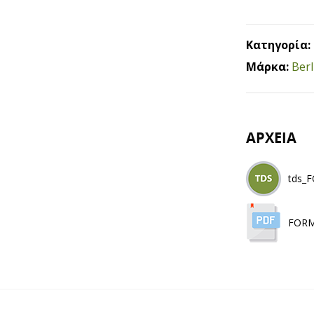
Κατηγορία:
Μάρκα:
Berl
ΑΡΧΕΙΑ
tds_
FORM