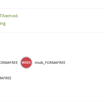
Πλαστικά
ing
FORMAFREE
msds_FORMAFREE
AFREE