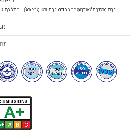
5m
/Lt
υ τρόπου βαφής και της απορροφητικότητας της
-GR
ΕΙΣ