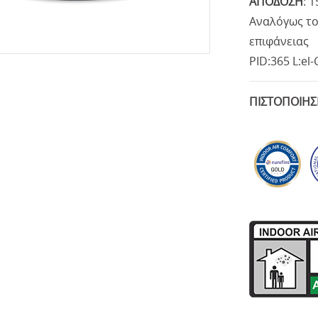
ΑΠΟΔΟΣΗ
:
1
Αναλόγως το
επιφάνειας
PID:365 L:el
ΠΙΣΤΟΠΟΙΗΣ