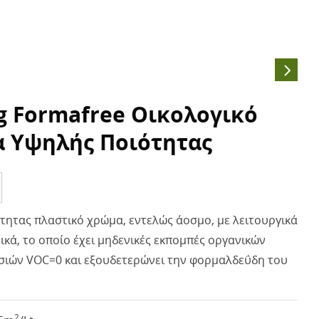
ng Formafree Οικολογικό
 Υψηλής Ποιότητας
τητας πλαστικό χρώμα, εντελώς άοσμο, με λειτουργικά
κά, το οποίο έχει μηδενικές εκπομπές οργανικών
σιών VOC=0 και εξουδετερώνει την φορμαλδεΰδη του
2