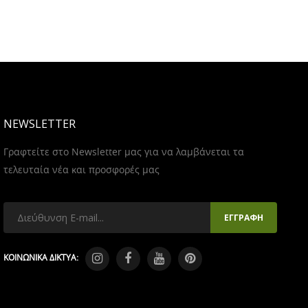
NEWSLETTER
Γραφτείτε στο Newsletter μας για να λαμβάνεται τα
τελευταία νέα και προσφορές μας
ΚΟΙΝΩΝΙΚΑ ΔΙΚΤΥΑ: