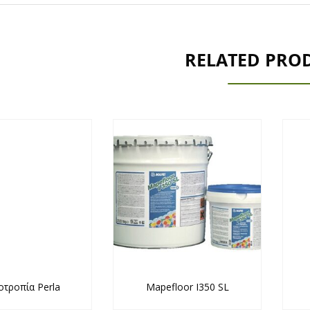
RELATED PRO
οτροπία Perla
Mapefloor I350 SL