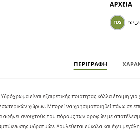
ΑΡΧΕΙΑ
tds_v
ΠΕΡΙΓΡΑΦΉ
ΧΑΡΑΚ
x Υδρόχρωμα είναι εξαιρετικής ποιότητας κόλλα έτοιμη γι
 εσωτερικών χώρων. Μπορεί να χρησιμοποιηθεί πάνω σε επι
να αφήνει ανοιχτούς του πόρους των οροφών με αποτέλεσμ
υμπύκνωσης υδρατμών. Δουλεύεται εύκολα και έχει μεγάλ