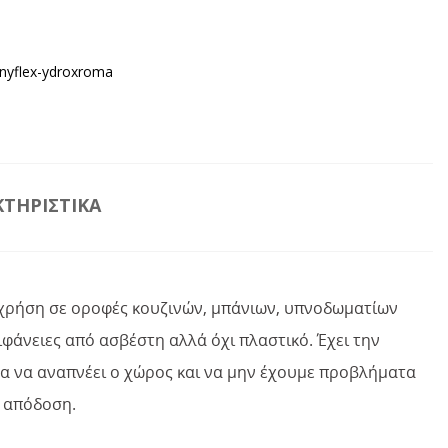
inyflex-ydroxroma
ΤΗΡΙΣΤΙΚΆ
α χρήση σε οροφές κουζινών, μπάνιων, υπνοδωματίων
φάνειες από ασβέστη αλλά όχι πλαστικό. Έχει την
α να αναπνέει ο χώρος και να μην έχουμε προβλήματα
η απόδοση.