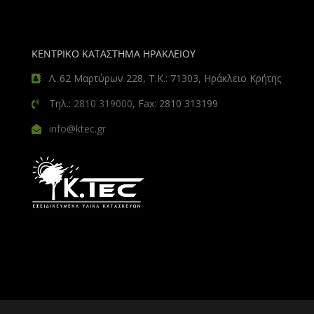
ΚΕΝΤΡΙΚΟ ΚΑΤΑΣΤΗΜΑ ΗΡΑΚΛΕΙΟΥ
Λ. 62 Μαρτύρων 228, Τ.Κ.: 71303, Ηράκλειο Κρήτης
Τηλ.:
2810 319000
, Fax: 2810 313199
info@ktec.gr