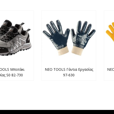
OOLS Μποτάκι
NEO TOOLS Γάντια Εργασίας
NEO
ίας S0 82-730
97-630