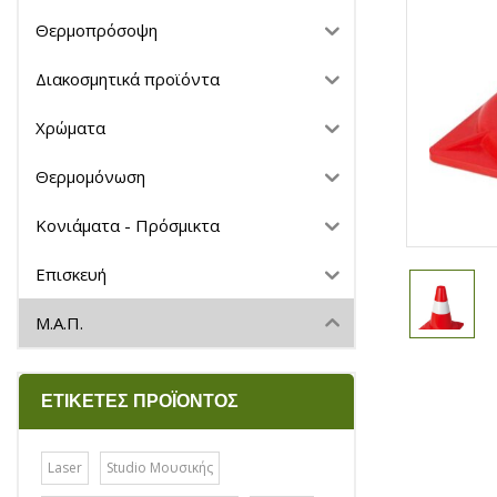
Θερμοπρόσοψη
Διακοσμητικά προϊόντα
Χρώματα
Θερμομόνωση
Κονιάματα - Πρόσμικτα
Επισκευή
Μ.Α.Π.
ΕΤΙΚΈΤΕΣ ΠΡΟΪΌΝΤΟΣ
Laser
Studio Μουσικής