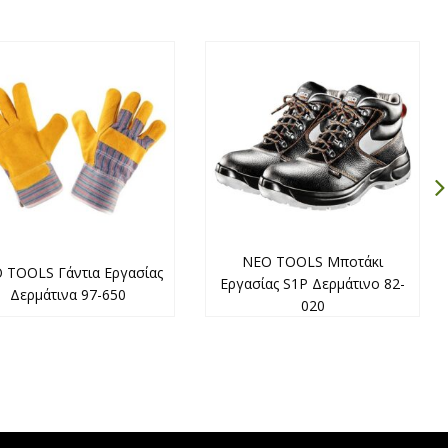
NEO TOOLS Μποτάκι
 TOOLS Γάντια Εργασίας
Εργασίας S1P Δερμάτινο 82-
Δερμάτινα 97-650
020