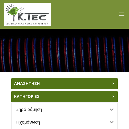
ΑΝΑΖΗΤΗΣΗ
ΚΑΤΗΓΟΡΙΕΣ
Ξηρά δόμηση
Ηχομόνωση