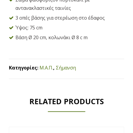
αντανακλαστικές ταινίες
3 οπές βάσης για στερέωση στο έδαφος
Ύψος: 75 cm
Βάση Ø 20 cm, κολωνάκι Ø 8 c m
Κατηγορίες:
Μ.Α.Π.
,
Σήμανση
RELATED PRODUCTS