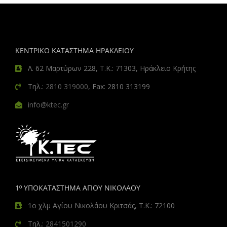
ΚΕΝΤΡΙΚΟ ΚΑΤΑΣΤΗΜΑ ΗΡΑΚΛΕΙΟΥ
Λ. 62 Μαρτύρων 228, Τ.Κ.: 71303, Ηράκλειο Κρήτης
Τηλ.:
2810 319000
, Fax: 2810 313199
info@ktec.gr
1º ΥΠΟΚΑΤΑΣΤΗΜΑ ΑΓΙΟΥ ΝΙΚΟΛΑΟΥ
1ο χλμ Αγίου Νικολάου Κριτσάς, Τ.Κ.: 72100
Τηλ.:
2841501290