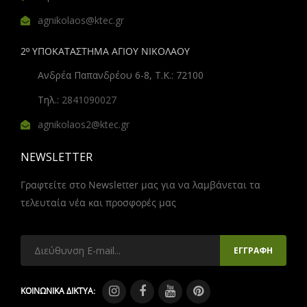
agnikolaos@ktec.gr
2º ΥΠΟΚΑΤΑΣΤΗΜΑ ΑΓΙΟΥ ΝΙΚΟΛΑΟΥ
Ανδρέα Παπανδρέου 6-8, Τ.Κ.: 72100
Τηλ.:
2841090027
agnikolaos2@ktec.gr
NEWSLETTER
Γραφτείτε στο Newsletter μας για να λαμβάνεται τα
τελευταία νέα και προσφορές μας
ΚΟΙΝΩΝΙΚΑ ΔΙΚΤΥΑ: