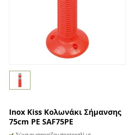
Inox Kiss Κολωνάκι Σήμανσης
75cm PE SAF75PE
Σώμα φωσφορίζον πορτοκαλί με