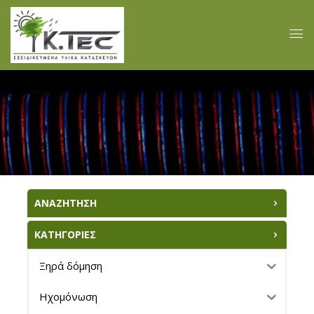
ΑΝΑΖΗΤΗΣΗ
ΚΑΤΗΓΟΡΙΕΣ
Ξηρά δόμηση
Ηχομόνωση