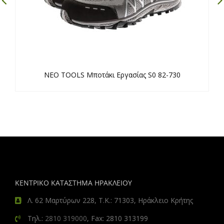
NEO TOOLS Μποτάκι Εργασίας S0 82-730
ΚΕΝΤΡΙΚΟ ΚΑΤΑΣΤΗΜΑ ΗΡΑΚΛΕΙΟΥ
Λ. 62 Μαρτύρων 228, Τ.Κ.: 71303, Ηράκλειο Κρήτης
Τηλ.:
2810 319000
, Fax: 2810 313199