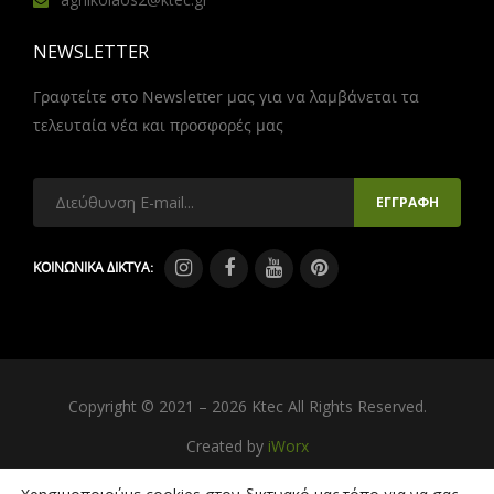
NEWSLETTER
Γραφτείτε στο Newsletter μας για να λαμβάνεται τα
τελευταία νέα και προσφορές μας
ΚΟΙΝΩΝΙΚΑ ΔΙΚΤΥΑ:
Copyright © 2021 – 2026 Ktec All Rights Reserved.
Created by
iWorx