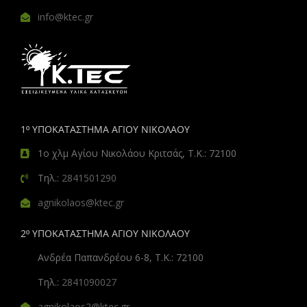
info@ktec.gr
1º ΥΠΟΚΑΤΑΣΤΗΜΑ ΑΓΙΟΥ ΝΙΚΟΛΑΟΥ
1ο χλμ Αγίου Νικολάου Κριτσάς, Τ.Κ.: 72100
Τηλ.:
2841501290
agnikolaos@ktec.gr
2º ΥΠΟΚΑΤΑΣΤΗΜΑ ΑΓΙΟΥ ΝΙΚΟΛΑΟΥ
Ανδρέα Παπανδρέου 6-8, Τ.Κ.: 72100
Τηλ.:
2841090027
agnikolaos2@ktec.gr