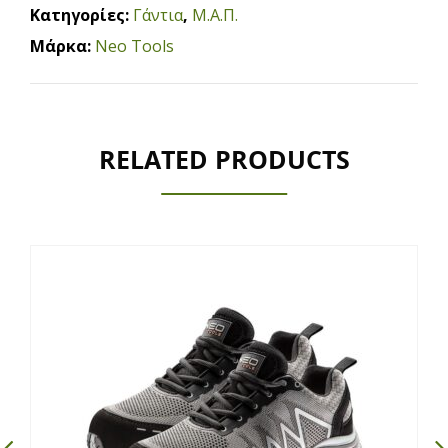
Κατηγορίες:
Γάντια
,
Μ.Α.Π.
Μάρκα:
Neo Tools
RELATED PRODUCTS