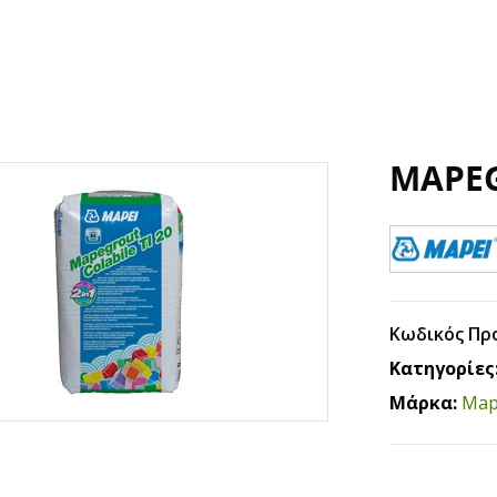
MAPEG
Κωδικός Πρ
Κατηγορίες
Μάρκα:
Map