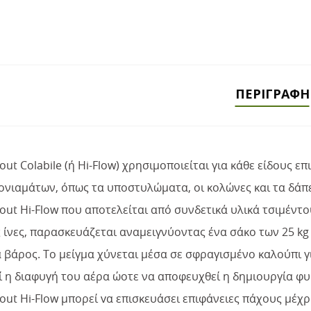
ΠΕΡΙΓΡΑΦΉ
ut Colabile (ή Hi-Flow) χρησιμοποιείται για κάθε είδους 
ονιαμάτων, όπως τα υποστυλώματα, οι κολώνες και τα δάπ
ut Hi-Flow που αποτελείται από συνδετικά υλικά τσιμέντο
 ίνες, παρασκευάζεται αναμειγνύοντας ένα σάκο των 25 kg
 βάρος. To μείγμα χύνεται μέσα σε σφραγισμένο καλούπι γ
ί η διαφυγή του αέρα ώοτε να αποφευχθεί η δημιουργία φ
ut Hi-Flow μπορεί vα επισκευάσει επιφάνειες πάχους μέχρ