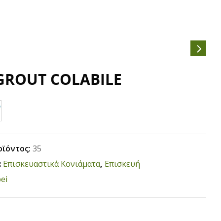
ROUT COLABILE
οϊόντος:
35
:
Επισκευαστικά Κονιάματα
,
Επισκευή
ei