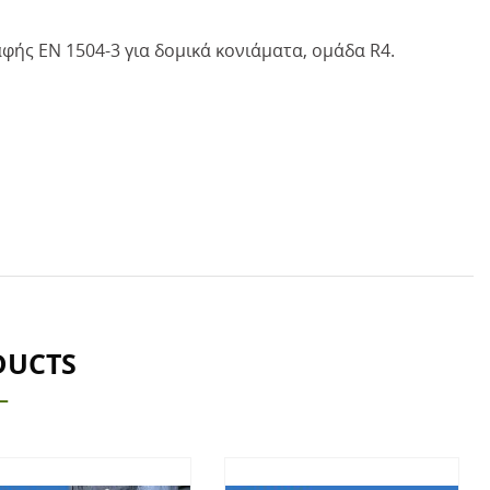
φής ΕΝ 1504-3 για δομικά κονιάματα, ομάδα R4.
DUCTS