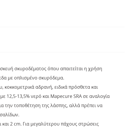
επισκευή σκυροδέματος όπου απαιτείται η χρήση
εδα με οπλισμένο σκυρόδεμα.
υ, κοκκομετρικά αδρανή, ειδικά πρόσθετα και
 με 12,5-13,5% νερό και Mapecure SRA σε αναλογία
ια την τοποθέτηση της λάσπης, αλλά πρέπει να
υσαλίδων.
ι και 2 cm. Για μεγαλύτερου πάχους στρώσεις