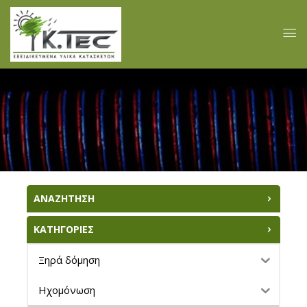
ΑΝΑΖΗΤΗΣΗ
ΚΑΤΗΓΟΡΙΕΣ
Ξηρά δόμηση
Ηχομόνωση