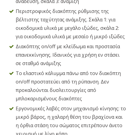
ανάδευση, σκάλα 3: ανάμιξη
Περιστροφικός διακόπτης ρύθμισης της
βέλτιστης ταχύτητας ανάμιξης. Σκάλα 1: για
οικοδομικά υλικά με μεγάλο ιξώδες, σκάλα 2:
για οικοδομικά υλικά με μεσαίο ή μικρό ιξώδες
Διακόπτης on/off με κλείδωμα και προστασία
επανεκκίνησης. Ιδανικός για χρήση εν στάσει
σε σταθμό ανάμιξης
Το ελαστικό κάλυμμα πάνω από τον διακόπτη
on/off προστατεύει από τη ρύπανση. Δεν
προκαλούνται δυσλειτουργίες από
μπλοκαρισμένους διακόπτες
Εργονομικές λαβές στον μηχανισμό κίνησης: το
μικρό βάρος, η χαλαρή θέση του βραχίονα και
η όρθια στάση του σώματος επιτρέπουν άνετο
χειρισμό με λίγο κόπο