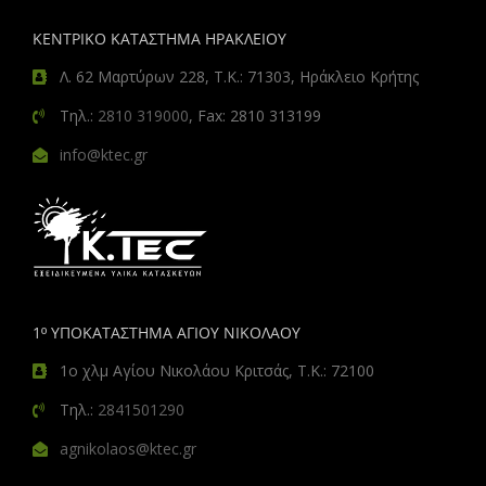
ΚΕΝΤΡΙΚΟ ΚΑΤΑΣΤΗΜΑ ΗΡΑΚΛΕΙΟΥ
Λ. 62 Μαρτύρων 228, Τ.Κ.: 71303, Ηράκλειο Κρήτης
Τηλ.:
2810 319000
, Fax: 2810 313199
info@ktec.gr
1º ΥΠΟΚΑΤΑΣΤΗΜΑ ΑΓΙΟΥ ΝΙΚΟΛΑΟΥ
1ο χλμ Αγίου Νικολάου Κριτσάς, Τ.Κ.: 72100
Τηλ.:
2841501290
agnikolaos@ktec.gr