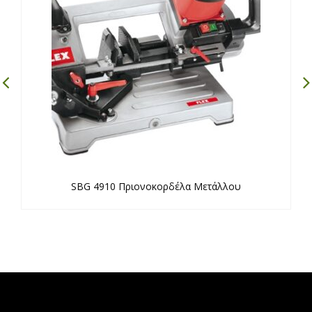
SBG 4910 Πριονοκορδέλα Μετάλλου