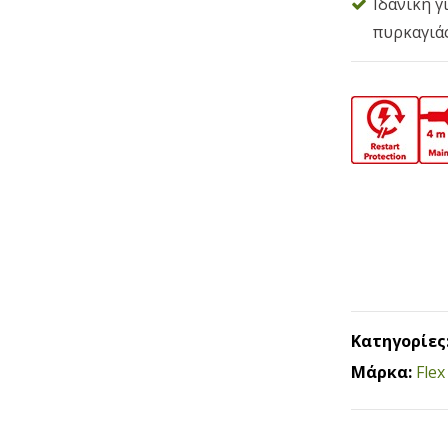
Ιδανική γ
πυρκαγιάς
Κατηγορίες
Μάρκα:
Flex