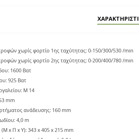
ΧΑΡΑΚΤΗΡΙΣΤ
τροφών χωρίς φορτίο 1ης ταχύτητας: 0-150/300/530 /min
τροφών χωρίς φορτίο 2ης ταχύτητας: 0-200/400/780 /min
δου: 1600 Βατ
ου: 925 Βατ
ργαλείου: M 14
 53 mm
αρτήματος ανάδευσης: 160 mm
ωδίου: 4,0 m
 (Μ x Π x Υ): 343 x 405 x 215 mm