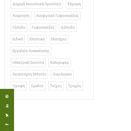
Δομικά Ακουστικά Προϊόντα
Έδραση
Αναρτηση
Ανυψωτικό Γυψοσανίδας
Γήπεδο
Γυψοσανίδες
Δάπεδο
Ειδικά
Ελαστικά
Ελατήριο
Εργαλεία Ανακαίνισης
Ηλεκτρική Σκούπα
Καλοριφερ
Λειαντείρες Μπετόν
Οικολογικο
Οροφή
Σμαλτο
Τοίχος
Τροχός