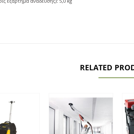
ίς εξάρτημα ανάδευσης): 5,0 kg
RELATED PRO