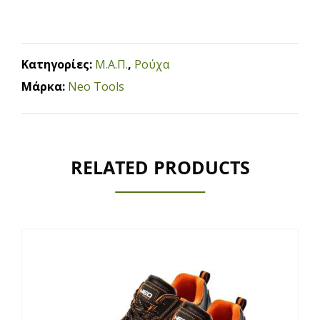
Κατηγορίες:
Μ.Α.Π.
,
Ρούχα
Μάρκα:
Neo Tools
RELATED PRODUCTS