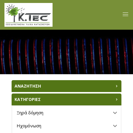
ΑΝΑΖΗΤΗΣΗ
ΚΑΤΗΓΟΡΙΕΣ
Ξηρά δόμηση
Ηχομόνωση