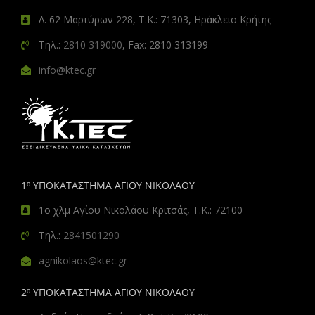
Λ. 62 Μαρτύρων 228, Τ.Κ.: 71303, Ηράκλειο Κρήτης
Τηλ.:
2810 319000
, Fax: 2810 313199
info@ktec.gr
1º ΥΠΟΚΑΤΑΣΤΗΜΑ ΑΓΙΟΥ ΝΙΚΟΛΑΟΥ
1ο χλμ Αγίου Νικολάου Κριτσάς, Τ.Κ.: 72100
Τηλ.:
2841501290
agnikolaos@ktec.gr
2º ΥΠΟΚΑΤΑΣΤΗΜΑ ΑΓΙΟΥ ΝΙΚΟΛΑΟΥ