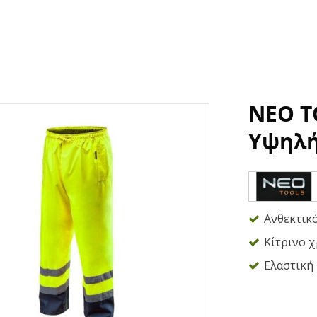
NEO T
Υψηλή
Ανθεκτικ
Κίτρινο χ
Ελαστική