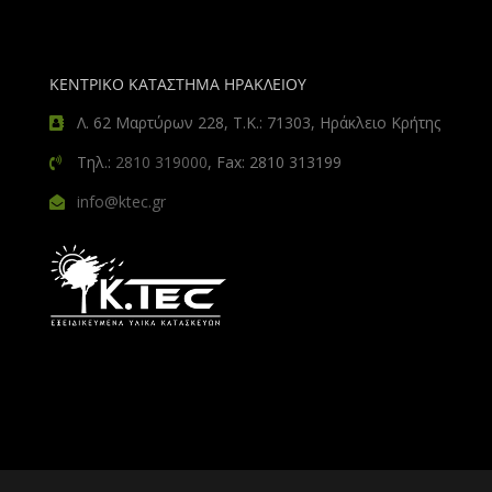
ΚΕΝΤΡΙΚΟ ΚΑΤΑΣΤΗΜΑ ΗΡΑΚΛΕΙΟΥ
Λ. 62 Μαρτύρων 228, Τ.Κ.: 71303, Ηράκλειο Κρήτης
Τηλ.:
2810 319000
, Fax: 2810 313199
info@ktec.gr