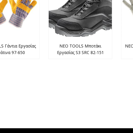
 Γάντια Εργασίας
NEO TOOLS Μποτάκι
NEO
άτινα 97-650
Εργασίας S3 SRC 82-151