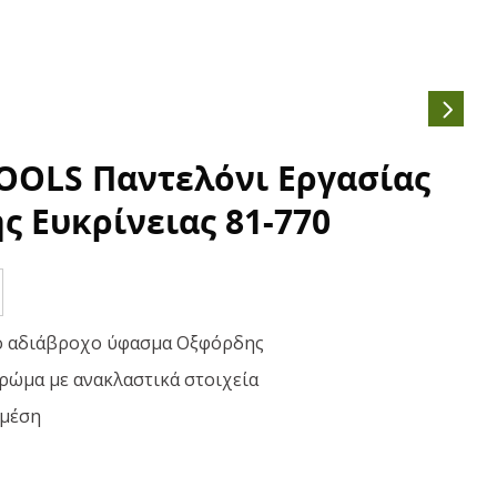
OOLS Παντελόνι Εργασίας
ς Ευκρίνειας 81-770
ό αδιάβροχο ύφασμα Οξφόρδης
ρώμα με ανακλαστικά στοιχεία
 μέση