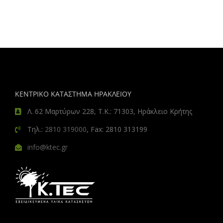
ΚΕΝΤΡΙΚΟ ΚΑΤΑΣΤΗΜΑ ΗΡΑΚΛΕΙΟΥ
Λ. 62 Μαρτύρων 228, Τ.Κ.: 71303, Ηράκλειο Κρήτης
Τηλ.:
2810 319000
, Fax: 2810 313199
info@ktec.gr