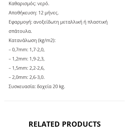
Καθαρισμός: νερό.
Αποθήκευση: 12 μήνες.
Εφαρμογή: ανοξείδωτη μεταλλική ή πλαστική
σπάτουλα.
Κατανάλωση (kg/m2):
– 0,7mm: 1,7-2,0,
– 1,2mm: 1,9-2,3,
– 1,5mm: 2,2-2,6,
– 2,0mm: 2,6-3,0.
Συσκευασία: δοχεία 20 kg.
RELATED PRODUCTS