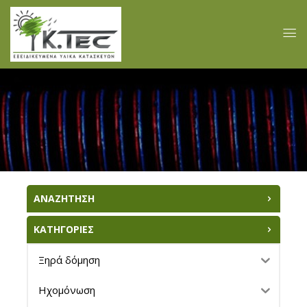
ΑΝΑΖΗΤΗΣΗ
ΚΑΤΗΓΟΡΙΕΣ
Ξηρά δόμηση
Ηχομόνωση