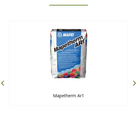
Mapetherm Ar1