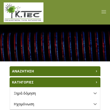
ΑΝΑΖΗΤΗΣΗ
ΚΑΤΗΓΟΡΙΕΣ
Ξηρά δόμηση
Ηχομόνωση