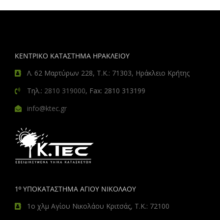
ΚΕΝΤΡΙΚΟ ΚΑΤΑΣΤΗΜΑ ΗΡΑΚΛΕΙΟΥ
Λ. 62 Μαρτύρων 228, Τ.Κ.: 71303, Ηράκλειο Κρήτης
Τηλ.:
2810 319000
, Fax: 2810 313199
info@ktec.gr
1º ΥΠΟΚΑΤΑΣΤΗΜΑ ΑΓΙΟΥ ΝΙΚΟΛΑΟΥ
1ο χλμ Αγίου Νικολάου Κριτσάς, Τ.Κ.: 72100