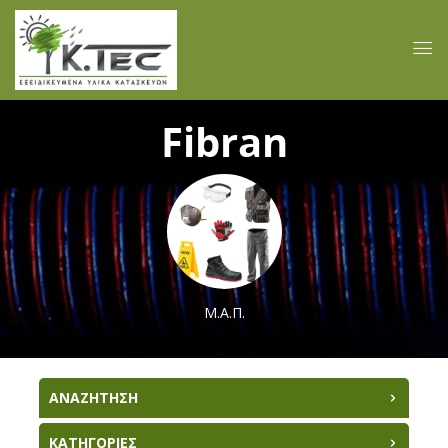
Fibran
Μ.Α.Π.
ΑΝΑΖΗΤΗΣΗ
ΚΑΤΗΓΟΡΙΕΣ