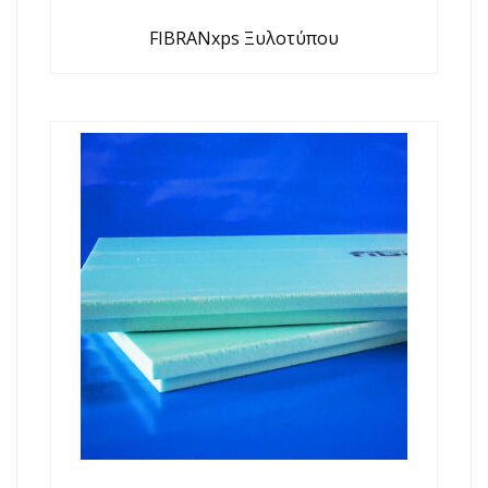
FIBRANxps Ξυλοτύπου