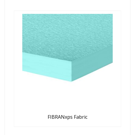
FIBRANxps Fabric