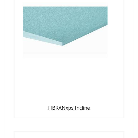
FIBRANxps Incline