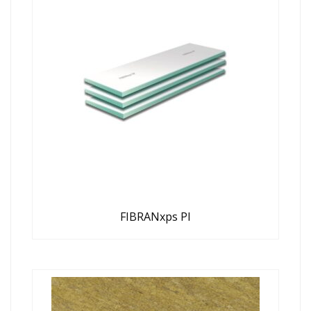
FIBRANxps PI