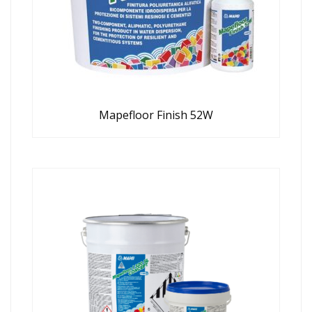
Mapefloor Finish 52W