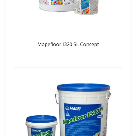
Mapefloor I320 SL Concept