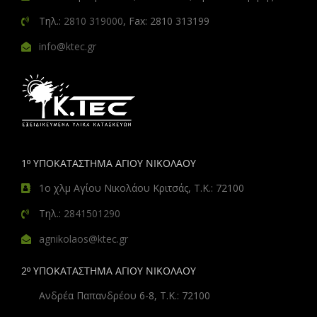
Τηλ.:
2810 319000
, Fax: 2810 313199
info@ktec.gr
1º ΥΠΟΚΑΤΑΣΤΗΜΑ ΑΓΙΟΥ ΝΙΚΟΛΑΟΥ
1ο χλμ Αγίου Νικολάου Κριτσάς, Τ.Κ.: 72100
Τηλ.:
2841501290
agnikolaos@ktec.gr
2º ΥΠΟΚΑΤΑΣΤΗΜΑ ΑΓΙΟΥ ΝΙΚΟΛΑΟΥ
Ανδρέα Παπανδρέου 6-8, Τ.Κ.: 72100