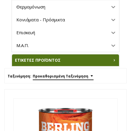
Θερμομόνωση
Κονιάματα - Πρόσμικτα
Επισκευή
Μ.Α.Π.
ΕΤΙΚΈΤΕΣ ΠΡΟΪΌΝΤΟΣ
Ταξινόμηση:
Προκαθορισμένη Ταξινόμηση