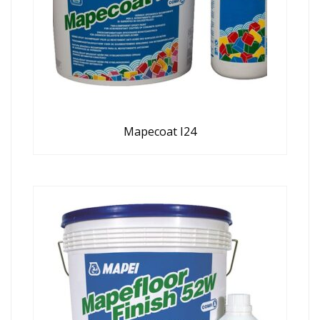
Mapecoat I24