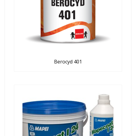
Berocyd 401