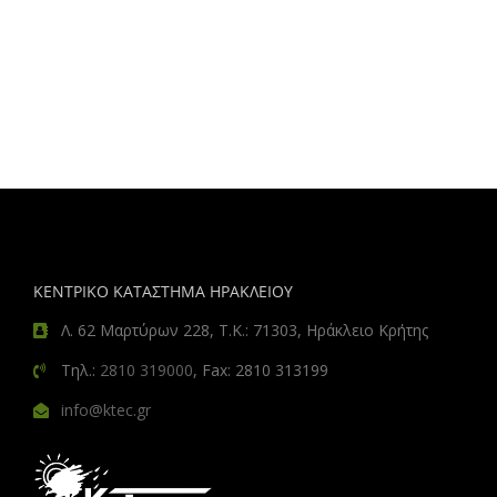
ΚΕΝΤΡΙΚΟ ΚΑΤΑΣΤΗΜΑ ΗΡΑΚΛΕΙΟΥ
Λ. 62 Μαρτύρων 228, Τ.Κ.: 71303, Ηράκλειο Κρήτης
Τηλ.:
2810 319000
, Fax: 2810 313199
info@ktec.gr