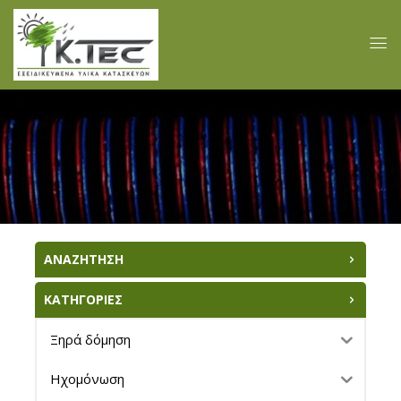
ΑΝΑΖΗΤΗΣΗ
ΚΑΤΗΓΟΡΙΕΣ
Ξηρά δόμηση
Ηχομόνωση