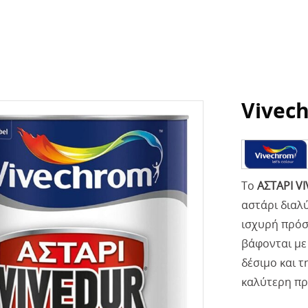
Vivec
To
ΑΣΤΑΡΙ V
αστάρι διαλύ
ισχυρή πρόσ
βάφονται με
δέσιμο και τ
καλύτερη πρ