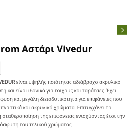
hrom Αστάρι Vivedur
IVEDUR
είναι υψηλής ποιότητας αδιάβροχο ακρυλικό
τη και είναι ιδανικό για τοίχους και ταράτσες. Έχει
φυση και μεγάλη διεισδυτικότητα για επιφάνειες που
 πλαστικά και ακρυλικά χρώματα. Επιτυγχάνει το
η σταθεροποίηση της επιφάνειας ενισχύοντας έτσι την
όσφυση του τελικού χρώματος.