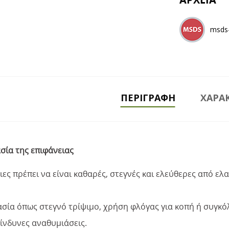
msds-
ΠΕΡΙΓΡΑΦΉ
ΧΑΡΑΚ
σία της επιφάνειας
ιες πρέπει να είναι καθαρές, στεγνές και ελεύθερες από ελ
ασία όπως στεγνό τρίψιμο, χρήση φλόγας για κοπή ή συγκ
ικίνδυνες αναθυμιάσεις.