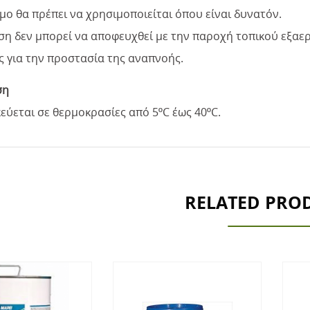
μο θα πρέπει να χρησιμοποιείται όπου είναι δυνατόν.
ση δεν μπορεί να αποφευχθεί με την παροχή τοπικού εξαε
ς για την προστασία της αναπνοής.
ση
ύεται σε θερμοκρασίες από 5ºC έως 40ºC.
RELATED PRO