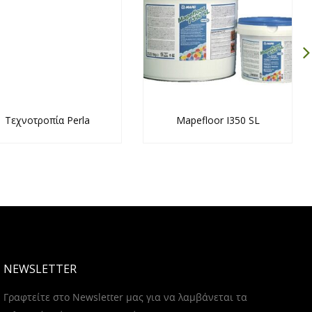
Τεχνοτροπία Perla
Mapefloor I350 SL
NEWSLETTER
Γραφτείτε στο Newsletter μας για να λαμβάνεται τα