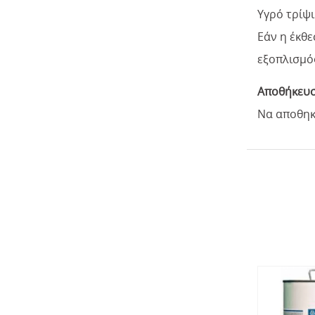
Υγρό τρίψι
Εάν η έκθε
εξοπλισμό
Αποθήκευ
Να αποθηκε