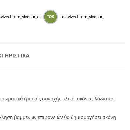
vivechrom_vivedur_el
tds-vivechrom_vivedur_
ΤΗΡΙΣΤΙΚΆ
αττωματικά ή κακής συνοχής υλικά, σκόνες, λάδια και
όλληση βαμμένων επιφανειών θα δημιουργήσει σκόνη