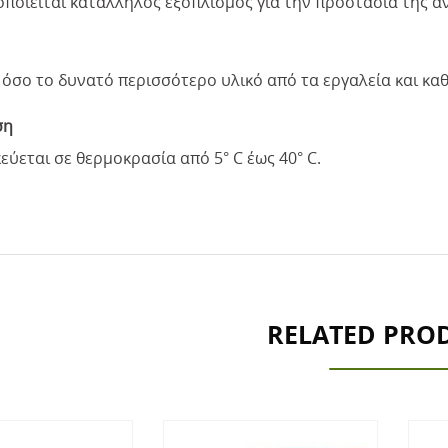
οποιείται κατάλληλος εξοπλισμός για την προστασία της α
όσο το δυνατό περισσότερο υλικό από τα εργαλεία και καθ
ση
ύεται σε θερμοκρασία από 5° C έως 40° C.
RELATED PRO