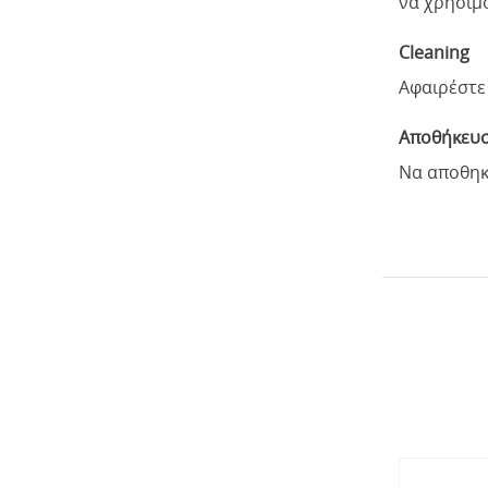
να χρησιμ
Cleaning
Αφαιρέστε 
Αποθήκευ
Να αποθηκε