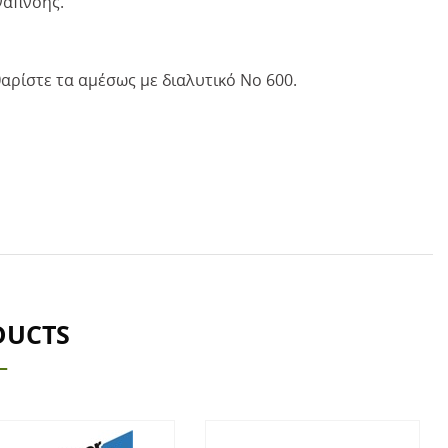
ναπνοής.
αρίστε τα αμέσως με διαλυτικό Νο 600.
DUCTS