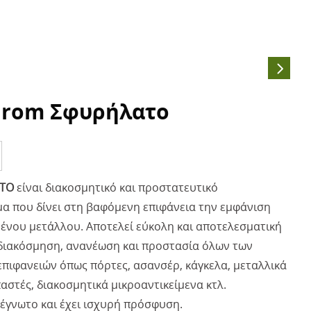
hrom Σφυρήλατο
ΤΟ
είναι διακοσμητικό και προστατευτικό
α που δίνει στη βαφόμενη επιφάνεια την εμφάνιση
νου μετάλλου. Αποτελεί εύκολη και αποτελεσματική
 διακόσμηση, ανανέωση και προστασία όλων των
επιφανειών όπως πόρτες, ασανσέρ, κάγκελα, μεταλλικά
αστές, διακοσμητικά μικροαντικείμενα κτλ.
τέγνωτο και έχει ισχυρή πρόσφυση.