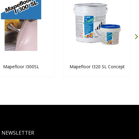
Mapefloor I300SL
Mapefloor I320 SL Concept
NEWSLETTER