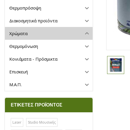
Θερμοπρόσοψη
Διακοσμητικά προϊόντα
Χρώματα
Θερμομόνωση
Κονιάματα - Πρόσμικτα
Επισκευή
Μ.Α.Π.
ΕΤΙΚΈΤΕΣ ΠΡΟΪΌΝΤΟΣ
Laser
Studio Μουσικής