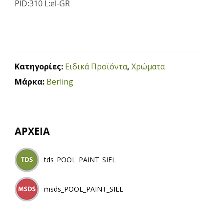
PID:310 L:el-GR
Κατηγορίες:
Ειδικά Προϊόντα
,
Χρώματα
Μάρκα:
Berling
ΑΡΧΕΙΑ
tds_POOL_PAINT_SIEL
msds_POOL_PAINT_SIEL