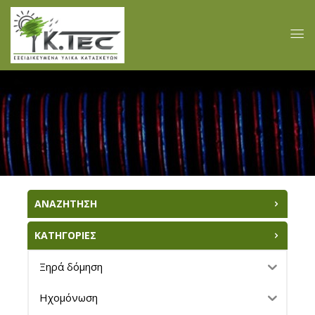
ΑΝΑΖΗΤΗΣΗ
ΚΑΤΗΓΟΡΙΕΣ
Ξηρά δόμηση
Ηχομόνωση