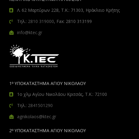
Λ. 62 Μαρτύρων 228, Τ.Κ.: 71303, Ηράκλειο Κρήτης
Τηλ.:
2810 319000
, Fax: 2810 313199
info@ktec.gr
1º ΥΠΟΚΑΤΑΣΤΗΜΑ ΑΓΙΟΥ ΝΙΚΟΛΑΟΥ
1ο χλμ Αγίου Νικολάου Κριτσάς, Τ.Κ.: 72100
Τηλ.:
2841501290
agnikolaos@ktec.gr
2º ΥΠΟΚΑΤΑΣΤΗΜΑ ΑΓΙΟΥ ΝΙΚΟΛΑΟΥ